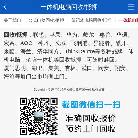
一体机电脑回收/抵押
关于我们
台式电脑回收/抵押
笔记本电脑回收/抵押
一体机电
回收/抵押
：
联想、苹果、华为、戴尔、惠普、华硕、
宏碁、AOC、神舟、长城、飞利浦、异能者、酷开、
来酷、海兰、清华同方、ThinkCentre等各种品牌一体
机电脑，杂牌一体机等回收抵押，
可随时赎回。
厦门思明、湖里、集美、
杏林、灌口、
同安、翔安、
海沧等厦门全市均有上门。
Copyright © 厦门金瑞星物资回收有限公司 版权所有