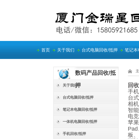
首页
关于我们
台式电脑回收/抵押
笔记本
数码产品回收/抵
押
回收
关于我们
手机
台式
台式电脑回收/抵押
相机
智能
笔记本电脑回收/抵押
电竞
一体机电脑回收/抵押
苹果A
Pa
手机回收/抵押
板、