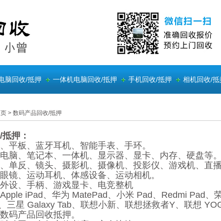
电脑回收/抵押
一体机电脑回收/抵押
手机回收/抵押
相机回收/抵
主页
>
数码产品回收/抵押
/抵押：
、平板、蓝牙耳机、智能手表、手环。
电脑、笔记本、一体机、显示器、显卡、内存、硬盘等
、单反、镜头、摄影机、摄像机、投影仪、游戏机、直
眼镜、运动耳机、体感设备、运动相机。
外设、手柄、游戏显卡、电竞整机
pple iPad、华为 MatePad、小米 Pad、Redmi Pad、
d、三星 Galaxy Tab、联想小新、联想拯救者Y、联想 YOG
数码产品回收抵押。