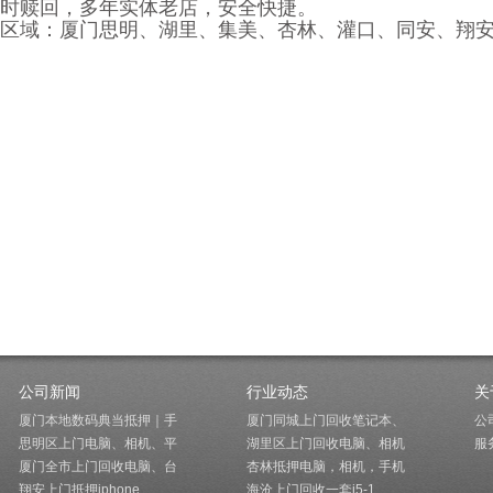
时赎回，多年实体老店，安全快捷。
区域：厦门
思明、湖里、集美、杏林、灌口、同安、翔
公司新闻
行业动态
关
厦门本地数码典当抵押｜手
厦门同城上门回收笔记本、
公
思明区上门电脑、相机、平
湖里区上门回收电脑、相机
服
厦门全市上门回收电脑、台
杏林抵押电脑，相机，手机
翔安上门抵押iphone
海沧上门回收一套i5-1