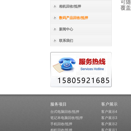
可随
相机回收/抵押
覆盖
数码产品回收/抵押
新闻中心
联系我们
服务项目
客户展示
台式电脑回收/抵押
客户展示4
笔记本电脑回收/抵押
客户展示3
手机回收/抵押
客户展示2
相机回收/抵押
客户展示1