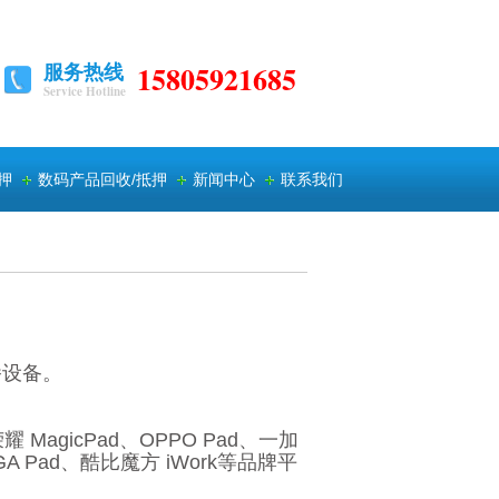
服务热线
15805921685
Service Hotline
押
数码产品回收/抵押
新闻中心
联系我们
。
播设备。
荣耀 MagicPad、OPPO Pad、一加
A Pad、酷比魔方 iWork等品牌平