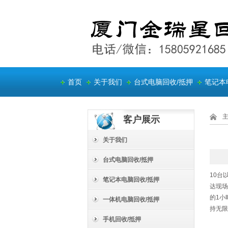
首页
关于我们
台式电脑回收/抵押
笔记本
客户展示
关于我们
台式电脑回收/抵押
10台
笔记本电脑回收/抵押
达现场
的1小
一体机电脑回收/抵押
持无限
手机回收/抵押