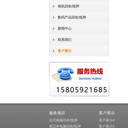
相机回收/抵押
数码产品回收/抵押
新闻中心
联系我们
客户展示
服务项目
客户展示
台式电脑回收/抵押
客户展示4
笔记本电脑回收/抵押
客户展示3