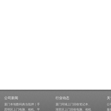
公司新闻
行业动态
关
厦门本地数码典当抵押｜手
厦门同城上门回收笔记本、
公
思明区上门电脑、相机、平
湖里区上门回收电脑、相机
服