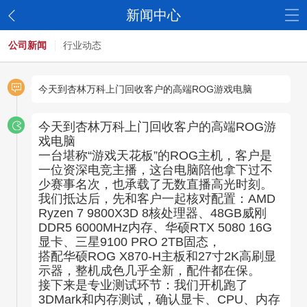
新闻中心
公司新闻
行业动态
今天到杏林万科上门回收客户的高端ROG游戏电脑
今天到杏林万科上门回收客户的高端ROG游
戏电脑
一台堪称“游戏天花板”的ROG主机，客户是
一位资深电竞主播，这台电脑陪他拿下过不
少赛事名次，也承载了无数直播高光时刻。
我们抵达后，先和客户一起核对配置：AMD
Ryzen 7 9800X3D 8核处理器、48GB威刚
DDR5 6000MHz内存、华硕RTX 5080 16G
显卡、三星9100 PRO 2TB固态，
搭配华硕ROG X870-H主板和27寸2K高刷显
示器，整机成色几乎全新，配件都在保。
接下来是专业测试环节：我们开机跑了
3DMark和内存测试，确认显卡、CPU、内存