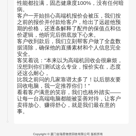
性能都拉满，固态健康度100%，没有任何暗
病。
客户一开始担心高端机报价会被压，我们按
之前的报价并付款给客户，给出了远超他预
期的价格，还逐条解释了配件的保值点和估
价逻辑，他听完后彻底放下心来。
客户收到款后，我们立刻帮客户做了全盘数
据清除，确保他的直播素材和个人信息完全
安全。
客笑着说：“本来以为高端机回收会很麻烦，
没想到你们测试这么专业，报价实在，态度
还这么耐心，
比我之前问的几家靠谱太多了！以后朋友要
回收电脑，我一定推荐你们！”
看着客户满意的笑容，我们也格外踏实——
让每一台高端电脑都能被妥善对待，让客户
卖得放心、赚得舒心，就是我们最在意的
事。
Copyright © 厦门金瑞星物资回收有限公司 版权所有