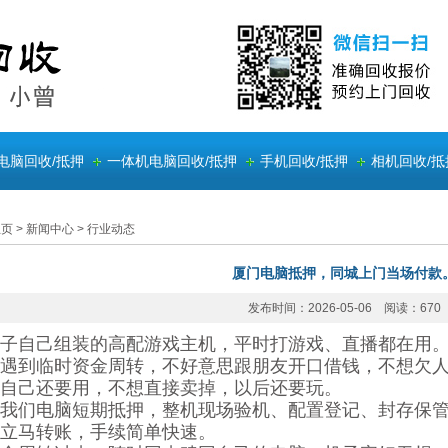
电脑回收/抵押
一体机电脑回收/抵押
手机回收/抵押
相机回收/抵
主页
>
新闻中心
>
行业动态
厦门电脑抵押，同城上门当场付款
发布时间：2026-05-06 阅读：670
子自己组装的高配游戏主机，平时打游戏、直播都在用
遇到临时资金周转，不好意思跟朋友开口借钱，不想欠
自己还要用，不想直接卖掉，以后还要玩。
我们电脑短期抵押，整机现场验机、配置登记、封存保
立马转账，手续简单快速。