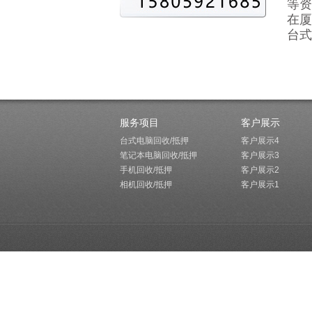
等资
在厦
台式
服务项目
客户展示
台式电脑回收/抵押
客户展示4
笔记本电脑回收/抵押
客户展示3
手机回收/抵押
客户展示2
相机回收/抵押
客户展示1